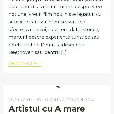
doar pentru a afla un minim despre vreo
notiune, vreun film nou, niste legaturi cu
subiecte care va intereseaza si va
afecteaza pe voi, sa zicem date istorice,
marturii despre experiente turistice sau
retete de tort. Pentru a descoperi
Beethoven sau pentru […]
›
READ MORE
20/10/2014
BY
GIANINA CORONDAN
Artistul cu A mare