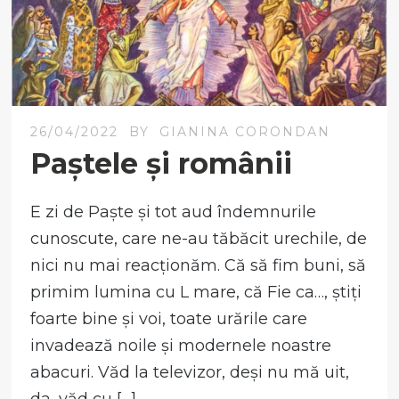
26/04/2022
BY
GIANINA CORONDAN
Paștele și românii
E zi de Paște și tot aud îndemnurile
cunoscute, care ne-au tăbăcit urechile, de
nici nu mai reacționăm. Că să fim buni, să
primim lumina cu L mare, că Fie ca…, știți
foarte bine și voi, toate urările care
invadează noile și modernele noastre
abacuri. Văd la televizor, deși nu mă uit,