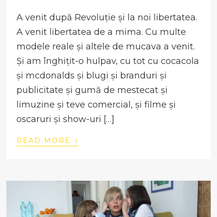
A venit după Revoluție și la noi libertatea.
A venit libertatea de a mima. Cu multe
modele reale și altele de mucava a venit.
Și am înghițit-o hulpav, cu tot cu cocacola
și mcdonalds și blugi și branduri și
publicitate și gumă de mestecat și
limuzine și teve comercial, și filme și
oscaruri și show-uri […]
›
READ MORE