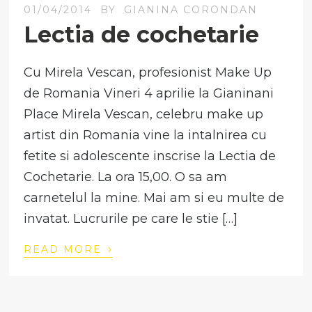
01/04/2014
BY
GIANINA CORONDAN
Lectia de cochetarie
Cu Mirela Vescan, profesionist Make Up
de Romania Vineri 4 aprilie la Gianinani
Place Mirela Vescan, celebru make up
artist din Romania vine la intalnirea cu
fetite si adolescente inscrise la Lectia de
Cochetarie. La ora 15,00. O sa am
carnetelul la mine. Mai am si eu multe de
invatat. Lucrurile pe care le stie […]
›
READ MORE