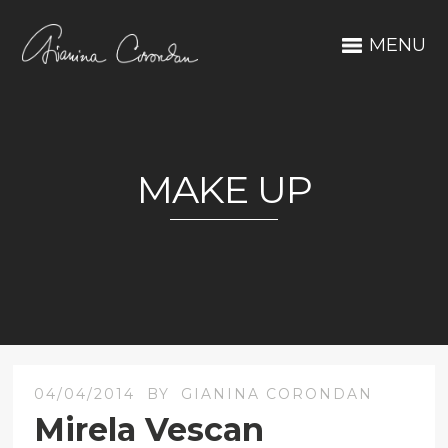
MENU
MAKE UP
04/04/2014
BY
GIANINA CORONDAN
Mirela Vescan