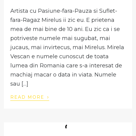
Artista cu Pasiune-fara-Pauza si Suflet-
fara-Ragaz Mirelus ii zic eu. E prietena
mea de mai bine de 10 ani. Eu zic ca i se
potriveste numele mai sugubat, mai
jucaus, mai invirtecus, mai Mirelus. Mirela
Vescan e numele cunoscut de toata
lumea din Romania care s-a interesat de
machiaj macar o data in viata. Numele
sau […]
›
READ MORE