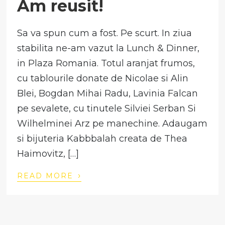
Am reusit!
Sa va spun cum a fost. Pe scurt. In ziua
stabilita ne-am vazut la Lunch & Dinner,
in Plaza Romania. Totul aranjat frumos,
cu tablourile donate de Nicolae si Alin
Blei, Bogdan Mihai Radu, Lavinia Falcan
pe sevalete, cu tinutele Silviei Serban Si
Wilhelminei Arz pe manechine. Adaugam
si bijuteria Kabbbalah creata de Thea
Haimovitz, […]
›
READ MORE