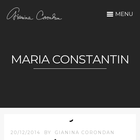
MENU
MARIA CONSTANTIN
20/12/2014
BY
GIANINA CORONDAN