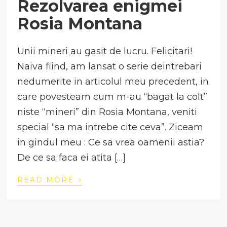
Rezolvarea enigmei
Rosia Montana
Unii mineri au gasit de lucru. Felicitari!
Naiva fiind, am lansat o serie deintrebari
nedumerite in articolul meu precedent, in
care povesteam cum m-au “bagat la colt”
niste “mineri” din Rosia Montana, veniti
special “sa ma intrebe cite ceva”. Ziceam
in gindul meu : Ce sa vrea oamenii astia?
De ce sa faca ei atita […]
›
READ MORE