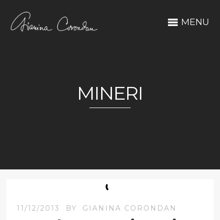
MENU
MINERI
11/12/2013
BY
GIANINA CORONDAN