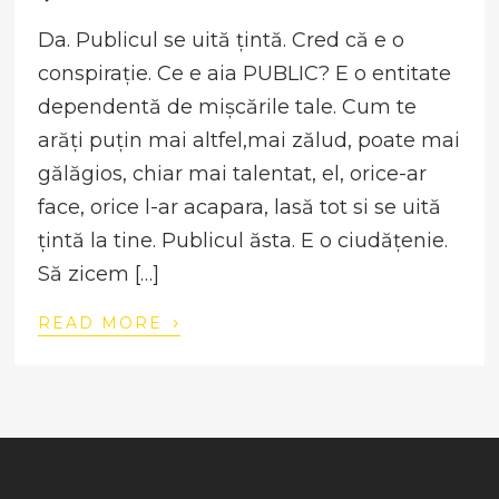
Da. Publicul se uită țintă. Cred că e o
conspirație. Ce e aia PUBLIC? E o entitate
dependentă de mișcările tale. Cum te
arăți puțin mai altfel,mai zălud, poate mai
gălăgios, chiar mai talentat, el, orice-ar
face, orice l-ar acapara, lasă tot si se uită
țintă la tine. Publicul ăsta. E o ciudățenie.
Să zicem […]
›
READ MORE