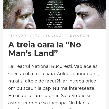
21/01/2020
BY
GIANINA CORONDAN
A treia oara la “No
Man’s Land”
La Teatrul National Bucuresti. Vad acelasi
spectacol a treia oara. Aoleu, ai innebunit,
nu ai si altele de facut?!- ar intreba orice
om cu scaun la cap. Nu ma intereseaza.
Eu ocup iar un scaun in Sala Studio si
astept cuminte sa inceapa. No Man’s