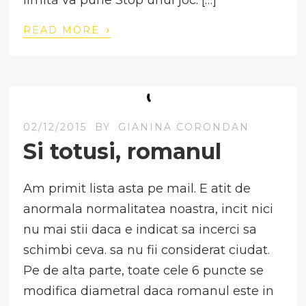
limită va pune Stop unui joc. […]
›
READ MORE
02/12/2015
BY
GIANINA CORONDAN
Si totusi, romanul
Am primit lista asta pe mail. E atit de
anormala normalitatea noastra, incit nici
nu mai stii daca e indicat sa incerci sa
schimbi ceva. sa nu fii considerat ciudat.
Pe de alta parte, toate cele 6 puncte se
modifica diametral daca romanul este in