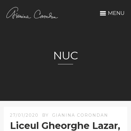
MENU
NUC
27/01/2020
BY
GIANINA CORONDAN
Liceul Gheorghe Lazar,