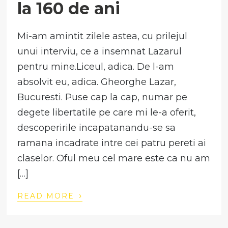
la 160 de ani
Mi-am amintit zilele astea, cu prilejul
unui interviu, ce a insemnat Lazarul
pentru mine.Liceul, adica. De l-am
absolvit eu, adica. Gheorghe Lazar,
Bucuresti. Puse cap la cap, numar pe
degete libertatile pe care mi le-a oferit,
descoperirile incapatanandu-se sa
ramana incadrate intre cei patru pereti ai
claselor. Oful meu cel mare este ca nu am
[…]
›
READ MORE