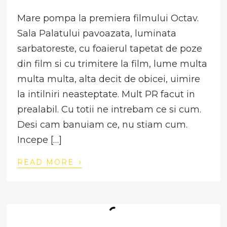
Mare pompa la premiera filmului Octav.
Sala Palatului pavoazata, luminata
sarbatoreste, cu foaierul tapetat de poze
din film si cu trimitere la film, lume multa
multa multa, alta decit de obicei, uimire
la intilniri neasteptate. Mult PR facut in
prealabil. Cu totii ne intrebam ce si cum.
Desi cam banuiam ce, nu stiam cum.
Incepe […]
›
READ MORE