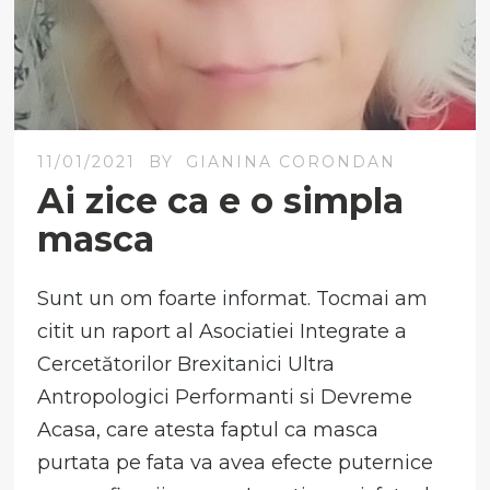
11/01/2021
BY
GIANINA CORONDAN
Ai zice ca e o simpla
masca
Sunt un om foarte informat. Tocmai am
citit un raport al Asociatiei Integrate a
Cercetătorilor Brexitanici Ultra
Antropologici Performanti si Devreme
Acasa, care atesta faptul ca masca
purtata pe fata va avea efecte puternice