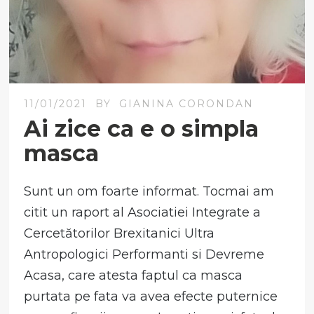
11/01/2021
BY
GIANINA CORONDAN
Ai zice ca e o simpla
masca
Sunt un om foarte informat. Tocmai am
citit un raport al Asociatiei Integrate a
Cercetătorilor Brexitanici Ultra
Antropologici Performanti si Devreme
Acasa, care atesta faptul ca masca
purtata pe fata va avea efecte puternice