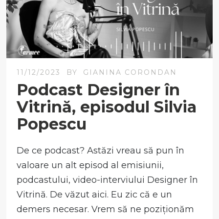
11/12/2023
BY
GIANINA CORONDAN
Podcast Designer în
Vitrină, episodul Silvia
Popescu
De ce podcast? Astăzi vreau să pun în
valoare un alt episod al emisiunii,
podcastului, video-interviului Designer în
Vitrină. De văzut aici. Eu zic că e un
demers necesar. Vrem să ne poziționăm