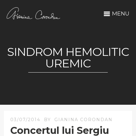
MENU
SINDROM HEMOLITIC
UREMIC
03/07/2014
BY
GIANINA CORONDAN
Concertul lui Sergiu