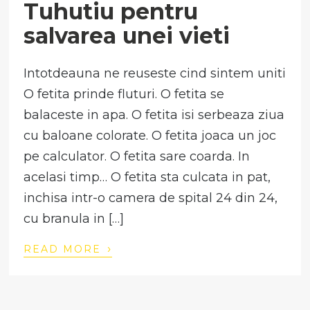
Tuhutiu pentru
salvarea unei vieti
Intotdeauna ne reuseste cind sintem uniti
O fetita prinde fluturi. O fetita se
balaceste in apa. O fetita isi serbeaza ziua
cu baloane colorate. O fetita joaca un joc
pe calculator. O fetita sare coarda. In
acelasi timp… O fetita sta culcata in pat,
inchisa intr-o camera de spital 24 din 24,
cu branula in […]
›
READ MORE