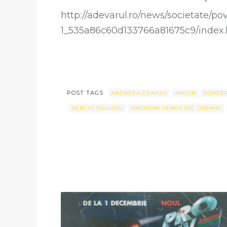
http://adevarul.ro/news/societate/
1_535a86c60d133766a81675c9/index
POST TAGS
ANDREEA CEAUSU
ARCUB
CONCER
SERGIU TUHUTIU
SINDROM HEMOLITIC UREMIC