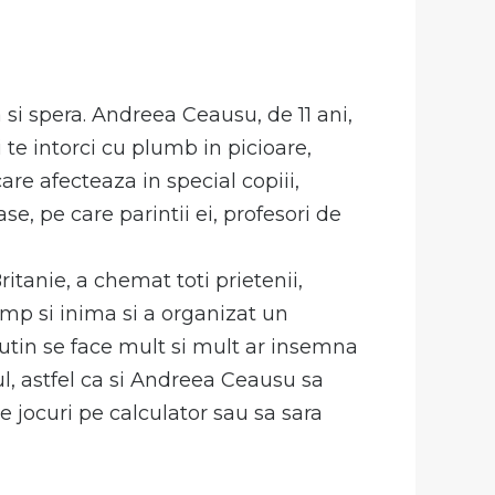
 si spera. Andreea Ceausu, de 11 ani,
 te intorci cu plumb in picioare,
are afecteaza in special copiii,
ase, pe care parintii ei, profesori de
itanie, a chemat toti prietenii,
timp si inima si a organizat un
 putin se face mult si mult ar insemna
, astfel ca si Andreea Ceausu sa
e jocuri pe calculator sau sa sara