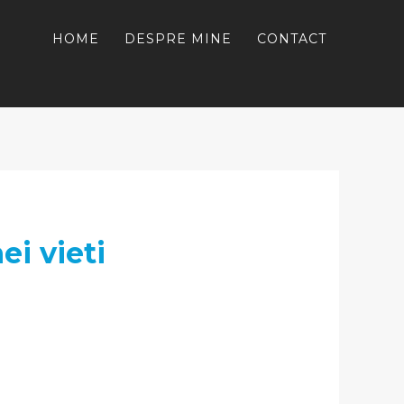
HOME
DESPRE MINE
CONTACT
ei vieti