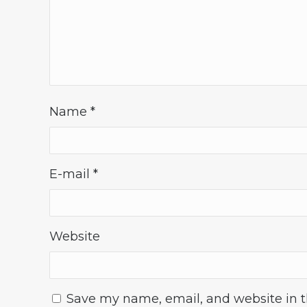
Name
*
E-mail
*
Website
Save my name, email, and website in th