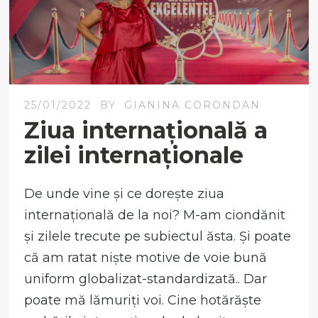
25/01/2022
BY
GIANINA CORONDAN
Ziua internațională a
zilei internaționale
De unde vine și ce dorește ziua
internațională de la noi? M-am ciondănit
și zilele trecute pe subiectul ăsta. Și poate
că am ratat niște motive de voie bună
uniform globalizat-standardizată.. Dar
poate mă lămuriți voi. Cine hotărăște