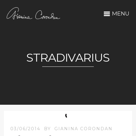
MENU
STRADIVARIUS
03/06/2014
BY
GIANINA CORONDAN