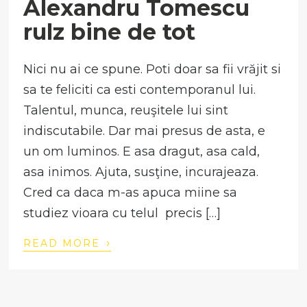
Alexandru Tomescu
rulz bine de tot
Nici nu ai ce spune. Poti doar sa fii vrăjit si
sa te feliciti ca esti contemporanul lui.
Talentul, munca, reuşitele lui sint
indiscutabile. Dar mai presus de asta, e
un om luminos. E asa dragut, asa cald,
asa inimos. Ajuta, susţine, incurajeaza.
Cred ca daca m-as apuca miine sa
studiez vioara cu telul precis […]
›
READ MORE