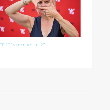
IFF 2024 are numărul 23