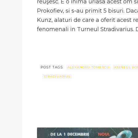
reuşesc. E o inima uriasa acest om si
Prokofiev, si s-au primit 5 bisuri. D
Kunz, alaturi de care a oferit acest 
fenomenali in Turneul Stradivarius. D
POST TAGS
ALEXANDRU TOMESCU
ATENEUL R
STRADIVARIUS