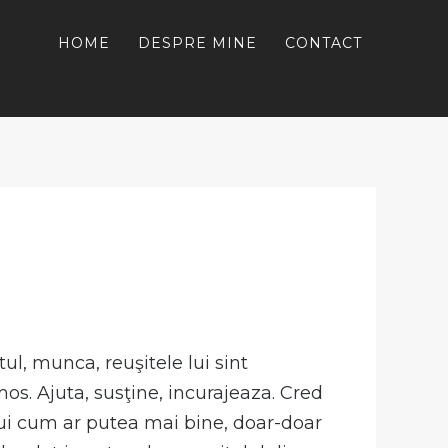
HOME
DESPRE MINE
CONTACT
ntul, munca, reuşitele lui sint
os. Ajuta, susţine, incurajeaza. Cred
tui cum ar putea mai bine, doar-doar