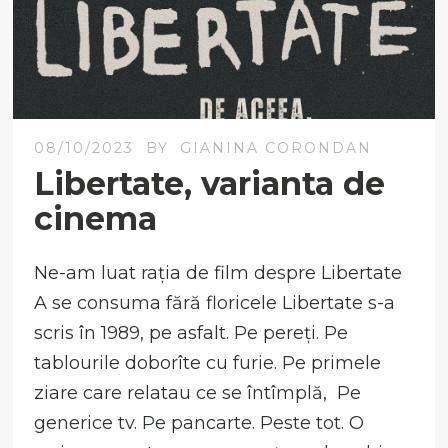
08/10/2023
BY
GIANINA CORONDAN
Libertate, varianta de
cinema
Ne-am luat rația de film despre Libertate
A se consuma fără floricele Libertate s-a
scris în 1989, pe asfalt. Pe pereți. Pe
tablourile doborîte cu furie. Pe primele
ziare care relatau ce se întîmplă, Pe
generice tv. Pe pancarte. Peste tot. O