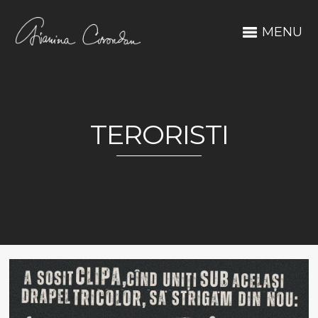
MENU
TERORISTI