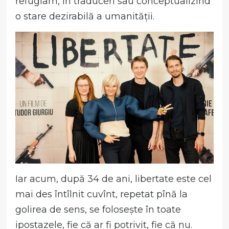
refugiam, în traduceri sau conceptualizînd
o stare dezirabilă a umanității.
Iar acum, după 34 de ani, libertate este cel
mai des întîlnit cuvînt, repetat pînă la
golirea de sens, se folosește în toate
ipostazele, fie că ar fi potrivit, fie că nu.