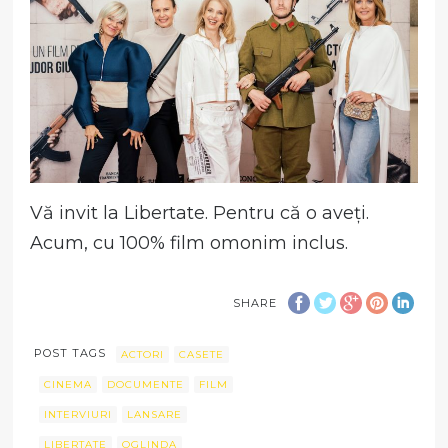
Vă invit la Libertate. Pentru că o aveți.
Acum, cu 100% film omonim inclus.
SHARE
POST TAGS
ACTORI
CASETE
CINEMA
DOCUMENTE
FILM
INTERVIURI
LANSARE
LIBERTATE
OGLINDA