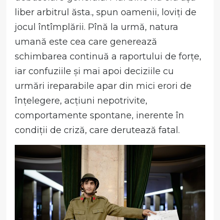
liber arbitrul ăsta., spun oamenii, loviți de
jocul întîmplării. Pînă la urmă, natura
umană este cea care generează
schimbarea continuă a raportului de forțe,
iar confuziile și mai apoi deciziile cu
urmări ireparabile apar din mici erori de
înțelegere, acțiuni nepotrivite,
comportamente spontane, inerente în
condiții de criză, care derutează fatal.