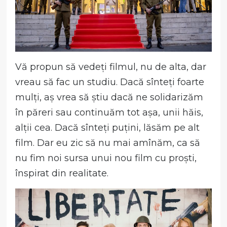
Vă propun să vedeți filmul, nu de alta, dar
vreau să fac un studiu. Dacă sînteți foarte
mulți, aș vrea să știu dacă ne solidarizăm
în păreri sau continuăm tot așa, unii hăis,
alții cea. Dacă sînteți puțini, lăsăm pe alt
film. Dar eu zic să nu mai amînăm, ca să
nu fim noi sursa unui nou film cu proști,
înspirat din realitate.