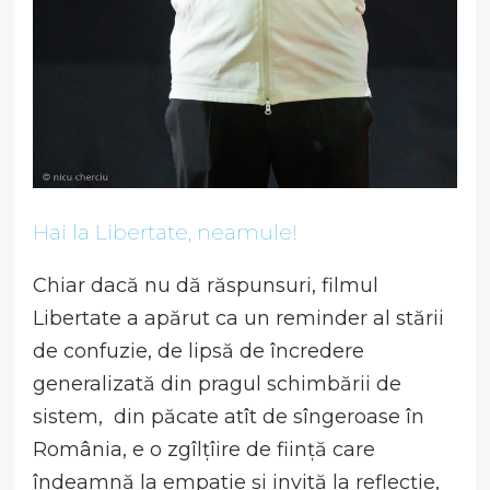
Hai la Libertate, neamule!
Chiar dacă nu dă răspunsuri, filmul
Libertate a apărut ca un reminder al stării
de confuzie, de lipsă de încredere
generalizată din pragul schimbării de
sistem, din păcate atît de sîngeroase în
România, e o zgîlțîire de ființă care
îndeamnă la empatie și invită la reflecție,