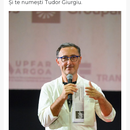
Și te numești Tudor Giurgiu.