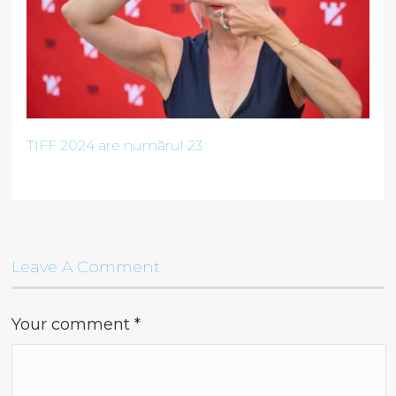
TIFF 2024 are numărul 23
Leave A Comment
Your comment
*