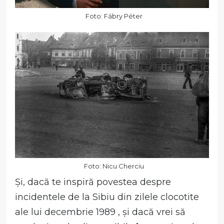
Foto: Fábry Péter
Foto: Nicu Cherciu
Și, dacă te inspiră povestea despre
incidentele de la Sibiu din zilele clocotite
ale lui decembrie 1989 , și dacă vrei să