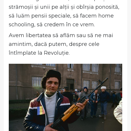
strămoșii și unii pe alții și obîrșia ponosită,
să luăm pensii speciale, să facem home
schooling, să credem în ce vrem.
Avem libertatea să aflăm sau să ne mai
amintim, dacă putem, despre cele
întîmplate la Revoluție.