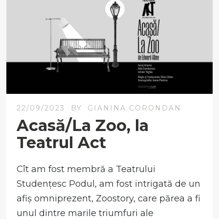
22/09/2023
BY
GIANINA CORONDAN
Acasă/La Zoo, la
Teatrul Act
Cît am fost membră a Teatrului
Studențesc Podul, am fost intrigată de un
afiș omniprezent, Zoostory, care părea a fi
unul dintre marile triumfuri ale