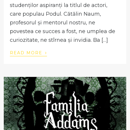
studenților aspiranți la titlul de actori,
care populau Podul. Cătălin Naum,
profesorul și mentorul nostru, ne
povestea ce succes a fost, ne umplea de
curiozitate, ne stîrnea și invidia. Ba […]
›
READ MORE