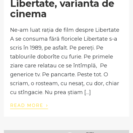
Libertate, varianta de
cinema
Ne-am luat rația de film despre Libertate
A se consuma fără floricele Libertate s-a
scris în 1989, pe asfalt. Pe pereți. Pe
tablourile doborîte cu furie. Pe primele
ziare care relatau ce se întîmplă, Pe
generice tv. Pe pancarte. Peste tot. O
scriam, o rosteam, cu nesaț, cu dor, chiar
cu stîngacie. Nu prea știam […]
›
READ MORE