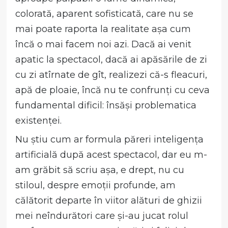
colorată, aparent sofisticată, care nu se
mai poate raporta la realitate așa cum
încă o mai facem noi azi. Dacă ai venit
apatic la spectacol, dacă ai apăsările de zi
cu zi atîrnate de gît, realizezi că-s fleacuri,
apă de ploaie, încă nu te confrunți cu ceva
fundamental dificil: însăși problematica
existenței.
Nu știu cum ar formula păreri inteligența
artificială după acest spectacol, dar eu m-
am grăbit să scriu așa, e drept, nu cu
stiloul, despre emoții profunde, am
călătorit departe în viitor alături de ghizii
mei neîndurători care și-au jucat rolul