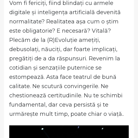
Vom fi fericiți, fiind blindați cu armele
digitale și inteligența artificială devenită
normalitate? Realitatea așa cum o știm
este obligatorie? E necesară? Vitală?
Plecăm de la (R)Evoluție amețiți,
debusolați, năuciți, dar foarte implicați,
pregătiți de a da răspunsuri. Revenim la
cotidian și senzațiile puternice se
estompează. Asta face teatrul de bună
calitate. Ne scutură convingerile. Ne
chestionează certitudinile. Nu te schimbi
fundamental, dar ceva persistă și te
urmărește mult timp, poate chiar o viață..