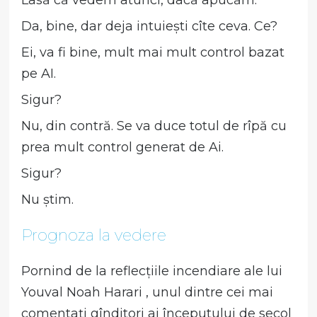
Da, bine, dar deja intuiești cîte ceva. Ce?
Ei, va fi bine, mult mai mult control bazat
pe AI.
Sigur?
Nu, din contră. Se va duce totul de rîpă cu
prea mult control generat de Ai.
Sigur?
Nu știm.
Prognoza la vedere
Pornind de la reflecțiile incendiare ale lui
Youval Noah Harari , unul dintre cei mai
comentați gînditori ai începutului de secol