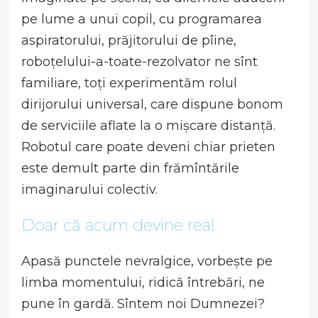
pe lume a unui copil, cu programarea
aspiratorului, prăjitorului de pîine,
roboțelului-a-toate-rezolvator ne sînt
familiare, toți experimentăm rolul
dirijorului universal, care dispune bonom
de serviciile aflate la o mișcare distanță.
Robotul care poate deveni chiar prieten
este demult parte din frămîntările
imaginarului colectiv.
Doar că acum devine real
Apasă punctele nevralgice, vorbește pe
limba momentului, ridică întrebări, ne
pune în gardă. Sîntem noi Dumnezei?