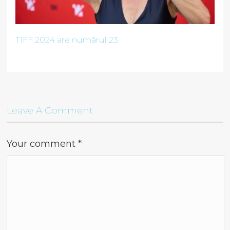
TIFF 2024 are numărul 23
Leave A Comment
Your comment
*