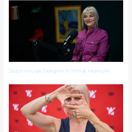
Sezon nou de Designer în Vitrină, neamule!