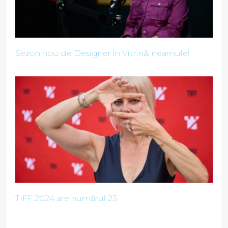
Sezon nou de Designer în Vitrină, neamule!
TIFF 2024 are numărul 23