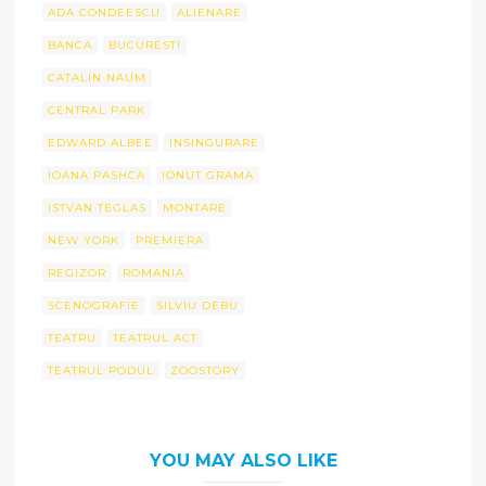
ADA CONDEESCU
ALIENARE
BANCA
BUCURESTI
CATALIN NAUM
CENTRAL PARK
EDWARD ALBEE
INSINGURARE
IOANA PASHCA
IONUT GRAMA
ISTVAN TEGLAS
MONTARE
NEW YORK
PREMIERA
REGIZOR
ROMANIA
SCENOGRAFIE
SILVIU DEBU
TEATRU
TEATRUL ACT
TEATRUL PODUL
ZOOSTORY
YOU MAY ALSO LIKE