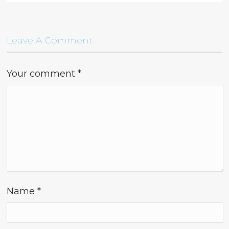
Leave A Comment
Your comment
*
Name
*