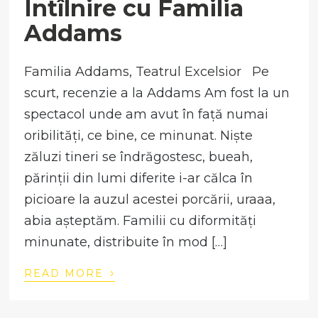
Întîlnire cu Familia
Addams
Familia Addams, Teatrul Excelsior Pe
scurt, recenzie a la Addams Am fost la un
spectacol unde am avut în față numai
oribilități, ce bine, ce minunat. Niște
zăluzi tineri se îndrăgostesc, bueah,
părinții din lumi diferite i-ar călca în
picioare la auzul acestei porcării, uraaa,
abia așteptăm. Familii cu diformități
minunate, distribuite în mod […]
›
READ MORE