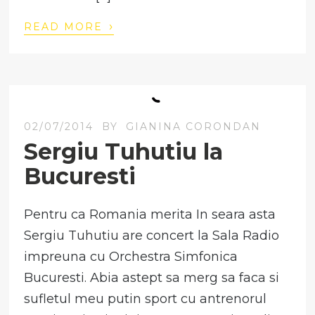
›
READ MORE
02/07/2014
BY
GIANINA CORONDAN
Sergiu Tuhutiu la
Bucuresti
Pentru ca Romania merita In seara asta
Sergiu Tuhutiu are concert la Sala Radio
impreuna cu Orchestra Simfonica
Bucuresti. Abia astept sa merg sa faca si
sufletul meu putin sport cu antrenorul