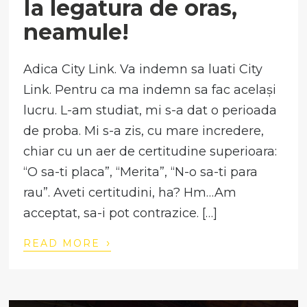
Ia legatura de oras,
neamule!
Adica City Link. Va indemn sa luati City
Link. Pentru ca ma indemn sa fac același
lucru. L-am studiat, mi s-a dat o perioada
de proba. Mi s-a zis, cu mare incredere,
chiar cu un aer de certitudine superioara:
“O sa-ti placa”, “Merita”, “N-o sa-ti para
rau”. Aveti certitudini, ha? Hm…Am
acceptat, sa-i pot contrazice. […]
›
READ MORE