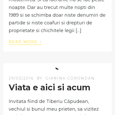
noapte. Dar au trecut multe nopti din
1989 si se schimba doar niste denumiri de
partide si niste coafuri si drepturi de
proprietate si chichitele legii […]
›
READ MORE
29/03/2016
BY
GIANINA CORONDAN
Viata e aici si acum
Invitata fiind de Tiberiu Căpudean,
vechiul si bunul meu prieten, sa vizitez