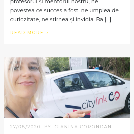
profesorul și mentorul nostru, ne
povestea ce succes a fost, ne umplea de
curiozitate, ne stîrnea și invidia. Ba […]
›
READ MORE
27/08/2020
BY
GIANINA CORONDAN