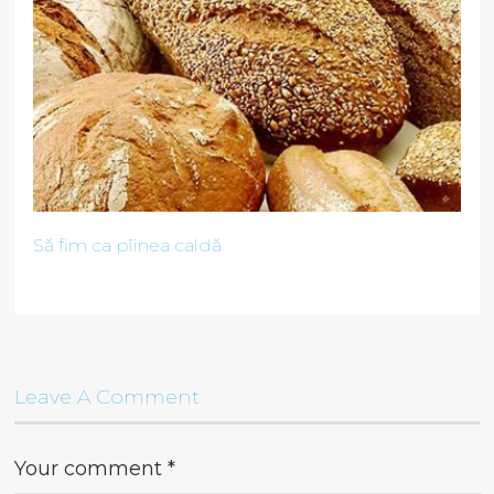
Să fim ca pîinea caldă
Leave A Comment
Your comment
*