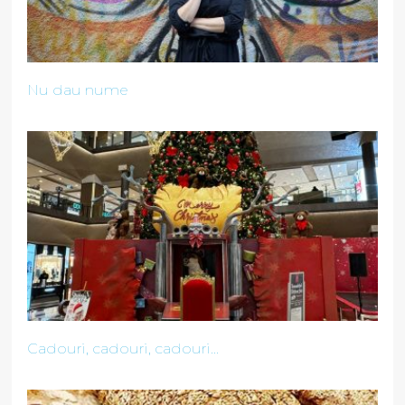
Nu dau nume
Cadouri, cadouri, cadouri...