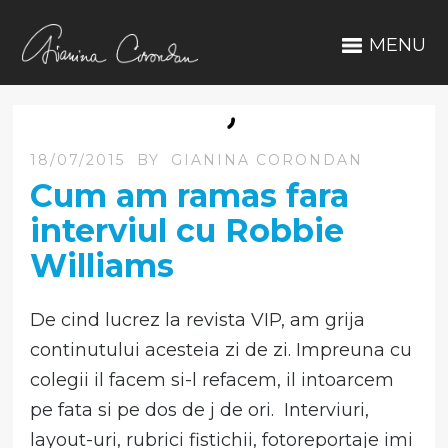
MENU
18/07/2015
BY
GIANINA CORONDAN
Cum am ramas fara
interviul cu Robbie
Williams
De cind lucrez la revista VIP, am grija
continutului acesteia zi de zi. Impreuna cu
colegii il facem si-l refacem, il intoarcem
pe fata si pe dos de j de ori. Interviuri,
layout-uri, rubrici fistichii, fotoreportaje imi