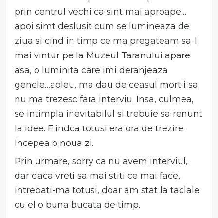
prin centrul vechi ca sint mai aproape…
apoi simt deslusit cum se lumineaza de
ziua si cind in timp ce ma pregateam sa-l
mai vintur pe la Muzeul Taranului apare
asa, o luminita care imi deranjeaza
genele…aoleu, ma dau de ceasul mortii sa
nu ma trezesc fara interviu. Insa, culmea,
se intimpla inevitabilul si trebuie sa renunt
la idee. Fiindca totusi era ora de trezire.
Incepea o noua zi.
Prin urmare, sorry ca nu avem interviul,
dar daca vreti sa mai stiti ce mai face,
intrebati-ma totusi, doar am stat la taclale
cu el o buna bucata de timp.