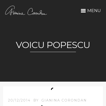
MENU
VOICU POPESCU
20/12/2014
BY
GIANINA CORONDAN