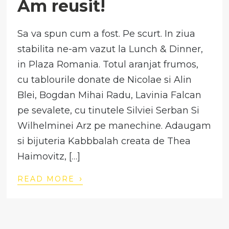
Am reusit!
Sa va spun cum a fost. Pe scurt. In ziua
stabilita ne-am vazut la Lunch & Dinner,
in Plaza Romania. Totul aranjat frumos,
cu tablourile donate de Nicolae si Alin
Blei, Bogdan Mihai Radu, Lavinia Falcan
pe sevalete, cu tinutele Silviei Serban Si
Wilhelminei Arz pe manechine. Adaugam
si bijuteria Kabbbalah creata de Thea
Haimovitz, […]
›
READ MORE