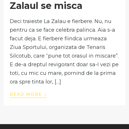
Zalaul se misca
Deci traieste La Zalau e fierbere. Nu, nu
pentru ca se face celebra palinca. Aia s-a
facut deja. E fierbere fiindca urmeaza
Ziua Sportului, organizata de Tenaris
Silcotub, care “pune tot orasul in miscare”.
E de-a dreptul revigorant doar sa-I vezi pe
toti, cu mic cu mare, pornind de la prima
ora spre tinta lor, […]
›
READ MORE