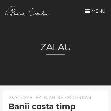
MENU
ZALAU
08/01/2016
BY
GIANINA CORONDAN
Banii costa timp