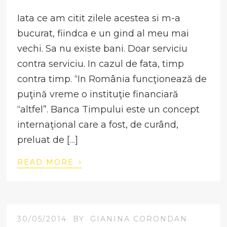
Iata ce am citit zilele acestea si m-a
bucurat, fiindca e un gind al meu mai
vechi. Sa nu existe bani. Doar serviciu
contra serviciu. In cazul de fata, timp
contra timp. “In România funcţionează de
puţină vreme o instituţie financiară
“altfel”. Banca Timpului este un concept
internaţional care a fost, de curând,
preluat de […]
›
READ MORE
30/05/2014
BY
GIANINA CORONDAN