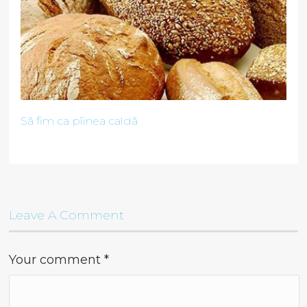
Să fim ca pîinea caldă
Leave A Comment
Your comment
*