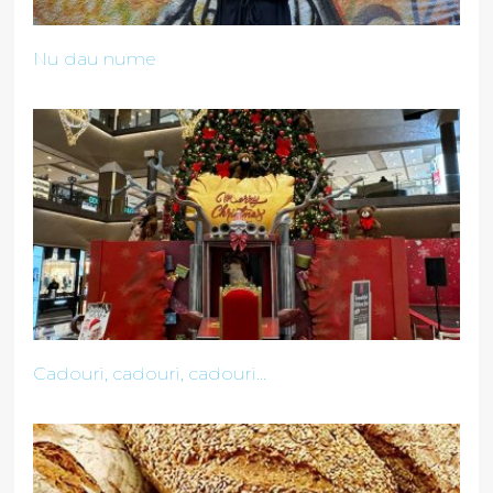
Nu dau nume
Cadouri, cadouri, cadouri...