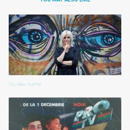
Nu dau nume