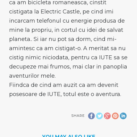
ca am bicicleta romaneasca, cinstit
cistigata la Electric Castle, pe cind imi
incarcam telefonul cu energie produsa de
mine la propriu, in cortul cu idei de salvat
planeta.. Si iar nu pot sa dorm, cind mi-
amintesc ca am cistigat-o. A meritat sa nu
cistig nimic niciodata, pentru ca IUTE sa se
decupeze mai frumos, mai clar in panoplia
aventurilor mele.
Fiindca de cind am auzit ca am devenit
posesoare de IUTE, totul este o aventura.
SHARE
YOU MAY ALSO LIKE