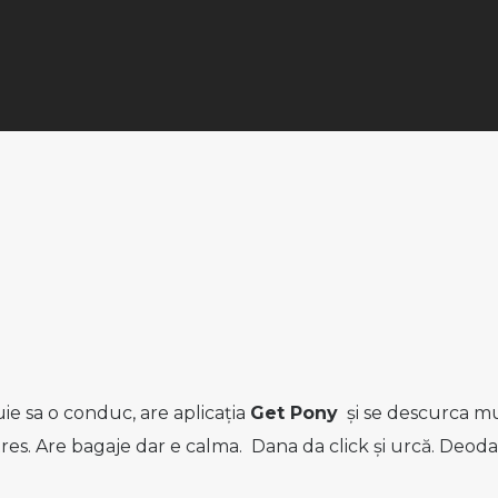
ie sa o conduc, are aplicația
Get Pony
și se descurca mu
tres. Are bagaje dar e calma. Dana da click și urcă. Deoda