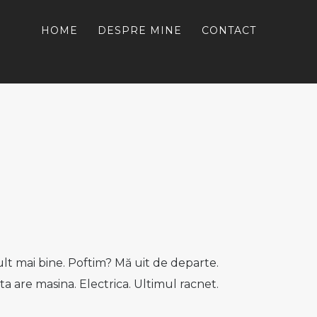
HOME
DESPRE MINE
CONTACT
lt mai bine. Poftim? Mă uit de departe.
ta are masina. Electrica. Ultimul racnet.