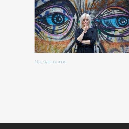
Nu dau nume