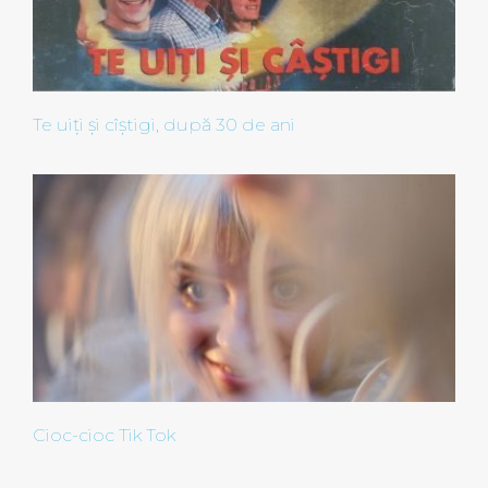
Te uiți și cîștigi, după 30 de ani
Cioc-cioc Tik Tok