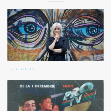
Nu dau nume