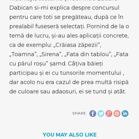
Dabican si-mi explica despre concursul
pentru care toti se pregăteau, după ce în
prealabil fuseseră selectați. Pornind de la o
temă de lucru, și-au ales aplicații concrete,
ca de exemplu: „Crăiasa zăpezii”,
„Toamna”, „Sirena”, „Fata din tablou”, „Fata
cu părul roșu” șamd. Câțiva băieți
participau și ei cu tunsorile momentului ,
dar acolo nu era cazul de prea multă risipă
de culoare sau adaosuri, ei se tund și atât.
SHARE
YOU MAY ALSO LIKE