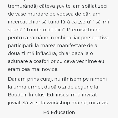
tremurândă) câteva șuvite, am spălat zeci
de vase murdare de vopsea de păr, am
încercat chiar să tund fără ca „șefu’ ” să-mi
spună “Tunde-o de aici”. Premise bune
pentru a rămâne în echipă, iar perspectiva
participării la marea manifestare de a
doua zi mă înflăcăra, chiar dacă la o
adunare a coaforilor cu ceva vechime eu
eram cea mai novice.
Dar am prins curaj, nu rănisem pe nimeni
la urma urmei, după o zi de acțiune la
Boudoir. În plus, Edi însuși m-a invitat
jovial: Să vii și la workshop mâine, mi-a zis.
Ed Education