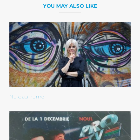
YOU MAY ALSO LIKE
Nu dau nume