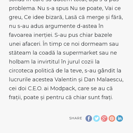
problema. Nu s-a spus Nu se poate, Vai ce
greu, Ce idee bizară, Lasă că merge și fără,
nu s-au adus argumente d-astea în
favoarea inerției. S-au pus chiar bazele
unei afaceri. În timp ce noi dormeam sau
stăteam la coadă la supermarket sau ne
holbam la invirtitul în jurul cozii la
circoteca politică de la teve, s-au gândit la
lucrurile acestea Valentin și Dan Malaescu,
cei doi C.E.O. ai Modpack, care se au că
frații, poate și pentru că chiar sunt frați.
SHARE