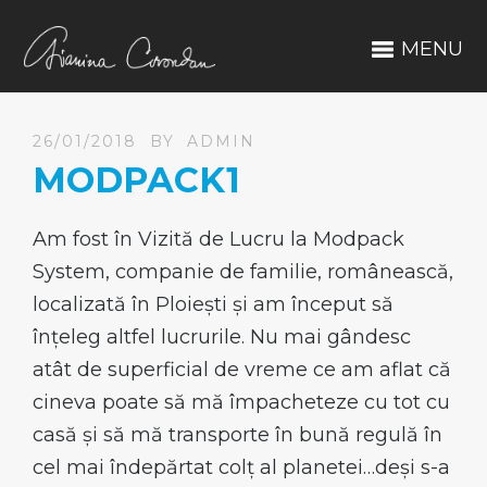
MENU
26/01/2018
BY
ADMIN
MODPACK1
Am fost în Vizită de Lucru la Modpack
System, companie de familie, românească,
localizată în Ploiești și am început să
înțeleg altfel lucrurile. Nu mai gândesc
atât de superficial de vreme ce am aflat că
cineva poate să mă împacheteze cu tot cu
casă și să mă transporte în bună regulă în
cel mai îndepărtat colț al planetei…deși s-a