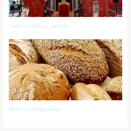
Cadouri, cadouri, cadouri...
Să fim ca pîinea caldă