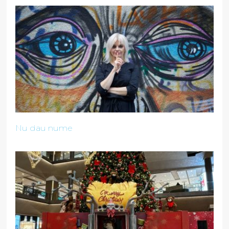
Nu dau nume