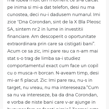
pe inima si mi-a dat telefon, desi nu ma
cunostea, deci nu-i dadusem numarul. Imi
zice “Dna Corondan, sint de la X Bla Pleosc
SA, sintem nr.2 in lume in investitii
financiare. Am descoperit o oportunitate
extraordinara prin care sa cistigati bani”.
Acum ce sa zic, imi pare rau ca n-am mai
stat s-o trag de limba sa-i studiez
comportamentul exact cum face un copil
cu o musca-n borcan. N-aveam timp, desi
mi-ar fi placut. Zic: Imi pare rau, nu-s in
target, nu vreau, nu ma intereseaza.”Cum
sa nu va intereseze, ba da dna Corondan,
e vorba de niste bani care v-ar ajunge in