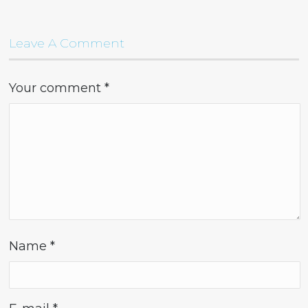
Leave A Comment
Your comment
*
Name
*