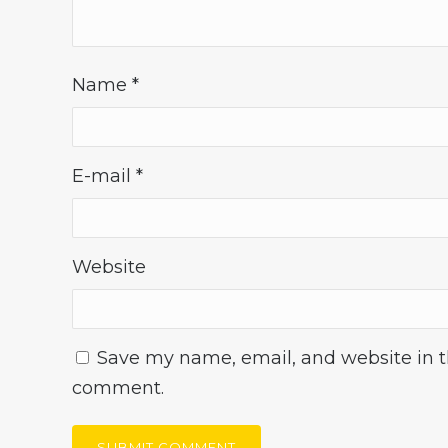
Name
*
E-mail
*
Website
Save my name, email, and website in th
comment.