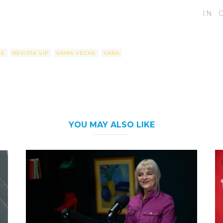
IN
IE
REVISTA VIP
VAMA VECHE
VARA
YOU MAY ALSO LIKE