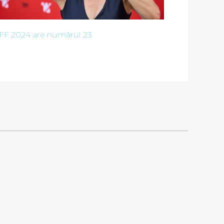
IFF 2024 are numărul 23