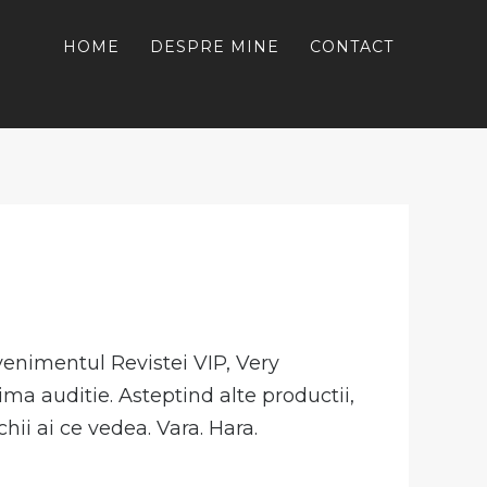
HOME
DESPRE MINE
CONTACT
venimentul Revistei VIP, Very
ima auditie. Asteptind alte productii,
i ai ce vedea. Vara. Hara.