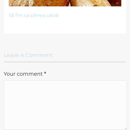
Să fim ca pîinea caldă
Leave A Comment
Your comment
*