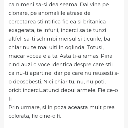
ca nimeni sa-si dea seama. Dai vina pe
clonare, pe anomaliile atrase de
cercetarea stiintifica fie ea si britanica
exagerata, te infurii, incerci sa te tunzi
altfel, sa-ti schimbi mersul si ticurile, ba
chiar nu te mai uiti in oglinda. Totusi,
macar vocea e a ta. Asta ti-a ramas. Pina
cind auzi o voce identica despre care stii
ca nu-ti apartine, dar pe care nu reusesti s-
o deosebesti. Nici chiar tu, nu, nu poti,
oricit incerci…atunci depui armele. Fie ce-o
fi.
Prin urmare, si in poza aceasta mult prea
colorata, fie cine-o fi.