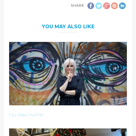
SHARE
YOU MAY ALSO LIKE
Nu dau nume