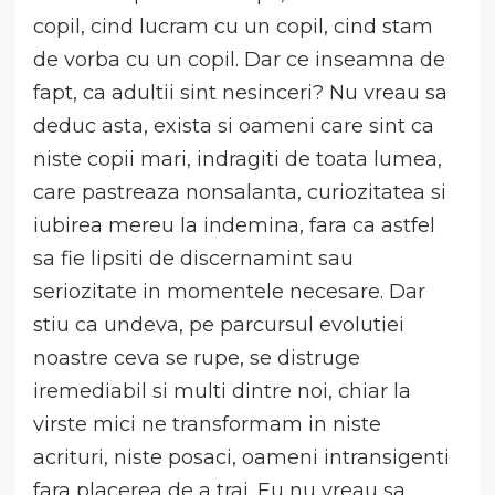
copil, cind lucram cu un copil, cind stam
de vorba cu un copil. Dar ce inseamna de
fapt, ca adultii sint nesinceri? Nu vreau sa
deduc asta, exista si oameni care sint ca
niste copii mari, indragiti de toata lumea,
care pastreaza nonsalanta, curiozitatea si
iubirea mereu la indemina, fara ca astfel
sa fie lipsiti de discernamint sau
seriozitate in momentele necesare. Dar
stiu ca undeva, pe parcursul evolutiei
noastre ceva se rupe, se distruge
iremediabil si multi dintre noi, chiar la
virste mici ne transformam in niste
acrituri, niste posaci, oameni intransigenti
fara placerea de a trai. Eu nu vreau sa