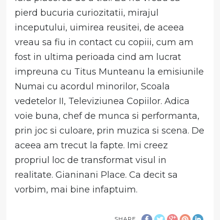
pierd bucuria curiozitatii, mirajul
inceputului, uimirea reusitei, de aceea
vreau sa fiu in contact cu copiii, cum am
fost in ultima perioada cind am lucrat
impreuna cu Titus Munteanu la emisiunile
Numai cu acordul minorilor, Scoala
vedetelor II, Televiziunea Copiilor. Adica
voie buna, chef de munca si performanta,
prin joc si culoare, prin muzica si scena. De
aceea am trecut la fapte. Imi creez
propriul loc de transformat visul in
realitate. Gianinani Place. Ca decit sa
vorbim, mai bine infaptuim.
SHARE