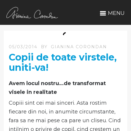
MENU
05/03/2014
BY
GIANINA CORONDAN
Copii de toate virstele,
uniti-va!
Avem locul nostru…de transformat
visele in realitate
Copiii sint cei mai sinceri. Asta rostim
fiecare din noi, in anumite circumstante,
fara sa ne mai pese ca pare un cliseu. Cind
intilnim o privire de copil, cind crestem un