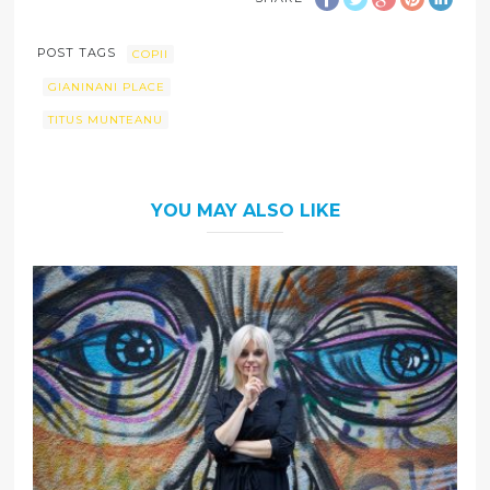
POST TAGS
COPII
GIANINANI PLACE
TITUS MUNTEANU
YOU MAY ALSO LIKE