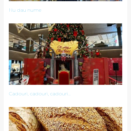
Nu dau nume
Cadouri, cadouri, cadouri...