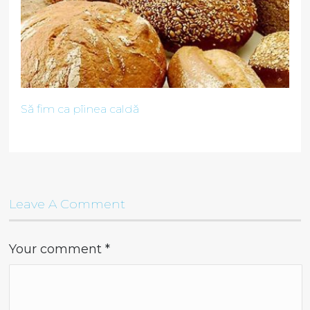
Să fim ca pîinea caldă
Leave A Comment
Your comment
*