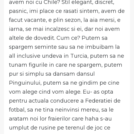
avem noi cu Chile? Stil elegant, discret,
pasnic, imi place ce rasati sintem, avem de
facut vacante, e plin sezon, la aia mersi, e
iarna, se mai incalzesc si ei, dar noi avem
altele de dovedit. Cum ce? Putem sa
spargem seminte sau sa ne imbuibam la
all inclusive undeva in Turcia, putem sa ne
tunam figurile in care ne spargem, putem
pur si simplu sa dansam dansul
Pinguinului, putem sa ne gindim pe cine
vom alege cind vom alege. Eu- as opta
pentru actuala conducere a Federatiei de
fotbal, sa ne tina neinvinsi mereu, sa le
aratam noi lor fraierilor care haha s-au
umplut de rusine pe terenul de joc ce