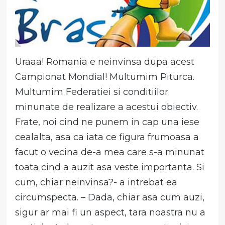
Uraaa! Romania e neinvinsa dupa acest
Campionat Mondial! Multumim Piturca.
Multumim Federatiei si conditiilor
minunate de realizare a acestui obiectiv.
Frate, noi cind ne punem in cap una iese
cealalta, asa ca iata ce figura frumoasa a
facut o vecina de-a mea care s-a minunat
toata cind a auzit asa veste importanta. Si
cum, chiar neinvinsa?- a intrebat ea
circumspecta. – Dada, chiar asa cum auzi,
sigur ar mai fi un aspect, tara noastra nu a