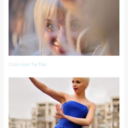
Cioc-cioc Tik Tok