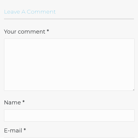
Leave A Comment
Your comment
*
Name
*
E-mail
*