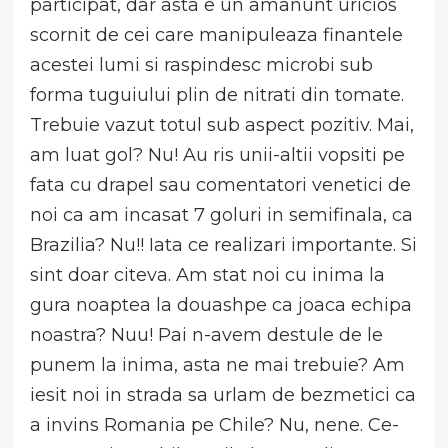
participat, dar asta e un amanunt uricios
scornit de cei care manipuleaza finantele
acestei lumi si raspindesc microbi sub
forma tuguiului plin de nitrati din tomate.
Trebuie vazut totul sub aspect pozitiv. Mai,
am luat gol? Nu! Au ris unii-altii vopsiti pe
fata cu drapel sau comentatori venetici de
noi ca am incasat 7 goluri in semifinala, ca
Brazilia? Nu!! Iata ce realizari importante. Si
sint doar citeva. Am stat noi cu inima la
gura noaptea la douashpe ca joaca echipa
noastra? Nuu! Pai n-avem destule de le
punem la inima, asta ne mai trebuie? Am
iesit noi in strada sa urlam de bezmetici ca
a invins Romania pe Chile? Nu, nene. Ce-