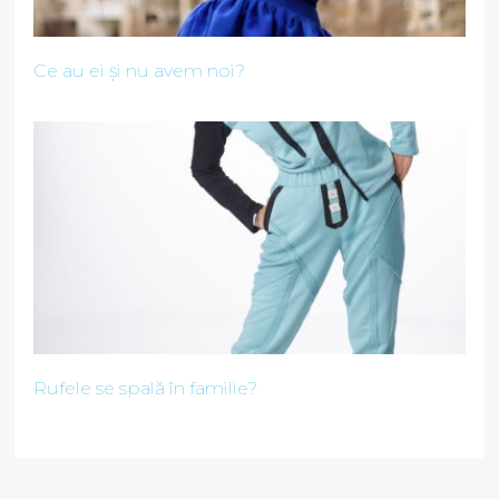
Ce au ei și nu avem noi?
Rufele se spală în familie?