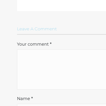
Leave A Comment
Your comment
*
Name
*