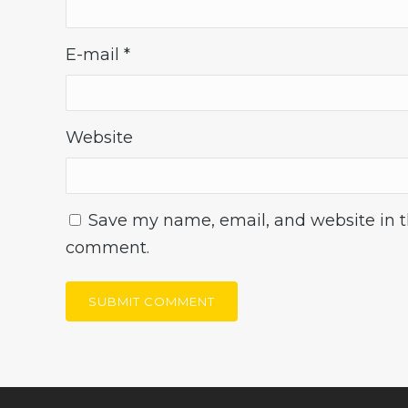
E-mail
*
Website
Save my name, email, and website in th
comment.