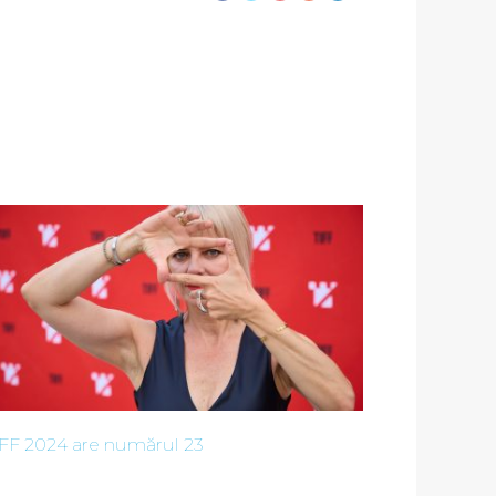
IFF 2024 are numărul 23