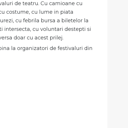
tivaluri de teatru. Cu camioane cu
, cu costume, cu lume in piata
ezi, cu febrila bursa a biletelor la
i intersecta, cu voluntari destepti si
versa doar cu acest prilej.
ina la organizatori de festivaluri din