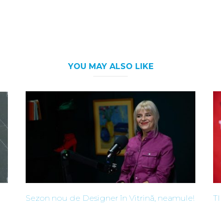
YOU MAY ALSO LIKE
Sezon nou de Designer în Vitrină, neamule!
T