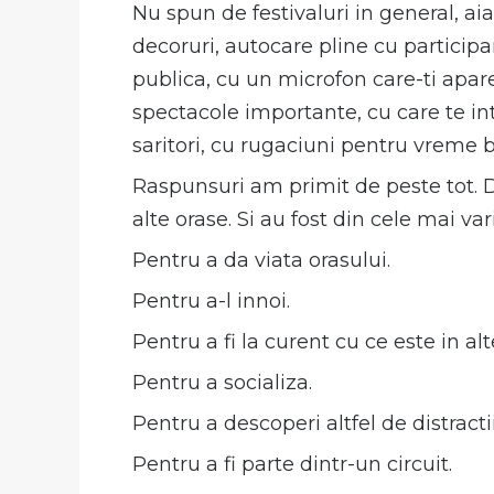
Nu spun de festivaluri in general, aia
decoruri, autocare pline cu participan
publica, cu un microfon care-ti apare
spectacole importante, cu care te inti
saritori, cu rugaciuni pentru vreme bu
Raspunsuri am primit de peste tot. De
alte orase. Si au fost din cele mai var
Pentru a da viata orasului.
Pentru a-l innoi.
Pentru a fi la curent cu ce este in al
Pentru a socializa.
Pentru a descoperi altfel de distractii
Pentru a fi parte dintr-un circuit.