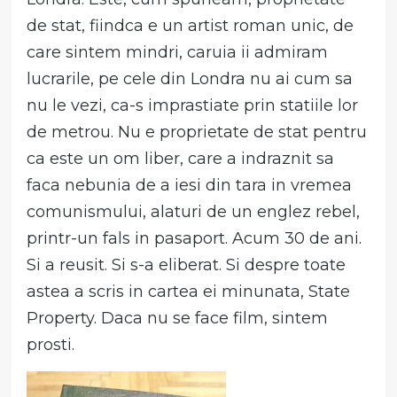
de stat, fiindca e un artist roman unic, de
care sintem mindri, caruia ii admiram
lucrarile, pe cele din Londra nu ai cum sa
nu le vezi, ca-s imprastiate prin statiile lor
de metrou. Nu e proprietate de stat pentru
ca este un om liber, care a indraznit sa
faca nebunia de a iesi din tara in vremea
comunismului, alaturi de un englez rebel,
printr-un fals in pasaport. Acum 30 de ani.
Si a reusit. Si s-a eliberat. Si despre toate
astea a scris in cartea ei minunata, State
Property. Daca nu se face film, sintem
prosti.