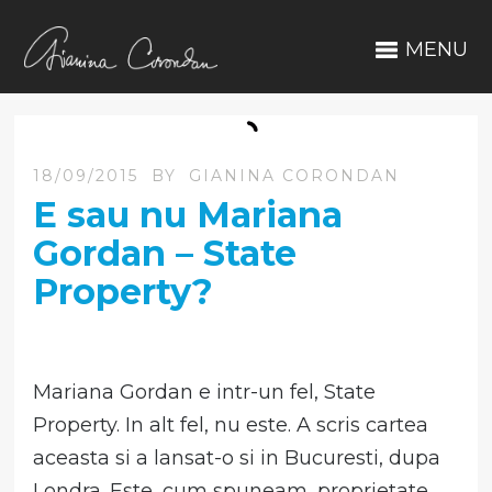
MENU
18/09/2015
BY
GIANINA CORONDAN
E sau nu Mariana
Gordan – State
Property?
Mariana Gordan e intr-un fel, State
Property. In alt fel, nu este. A scris cartea
aceasta si a lansat-o si in Bucuresti, dupa
Londra. Este, cum spuneam, proprietate