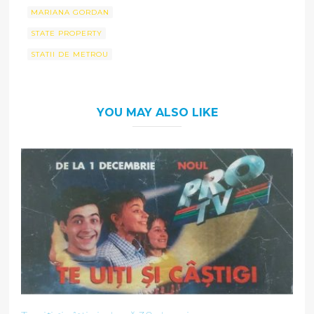
MARIANA GORDAN
STATE PROPERTY
STATII DE METROU
YOU MAY ALSO LIKE