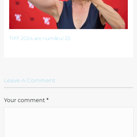
TIFF 2024 are numărul 23
Leave A Comment
Your comment
*