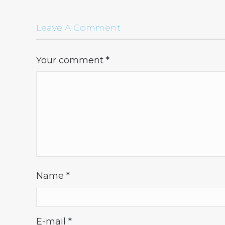
Leave A Comment
Your comment
*
Name
*
E-mail
*