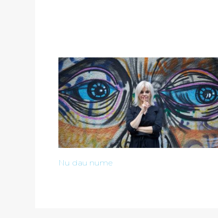
Nu dau nume