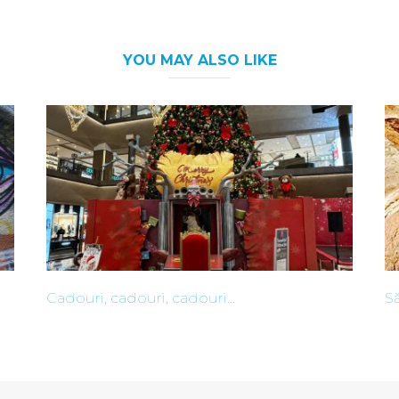
YOU MAY ALSO LIKE
Cadouri, cadouri, cadouri...
Să