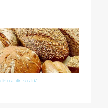
 fim ca pîinea caldă