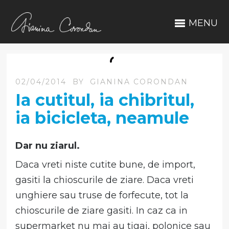
MENU
02/04/2014
BY
GIANINA CORONDAN
Ia cutitul, ia chibritul,
ia bicicleta, neamule
Dar nu ziarul.
Daca vreti niste cutite bune, de import,
gasiti la chioscurile de ziare. Daca vreti
unghiere sau truse de forfecute, tot la
chioscurile de ziare gasiti. In caz ca in
supermarket nu mai au tigai, polonice sau