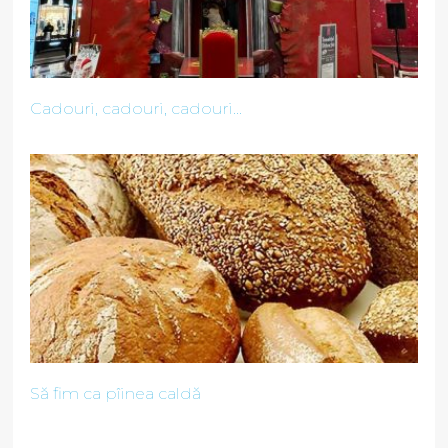
Cadouri, cadouri, cadouri...
Să fim ca pîinea caldă