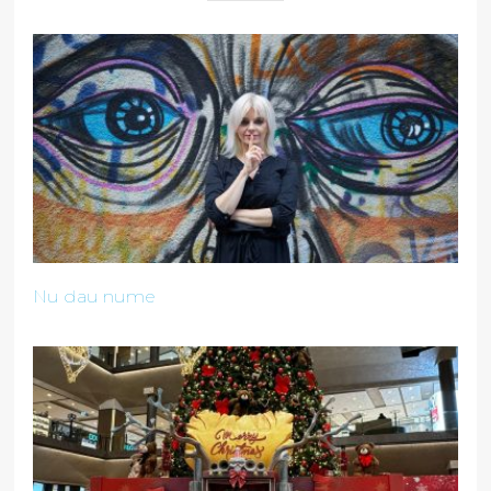
Nu dau nume