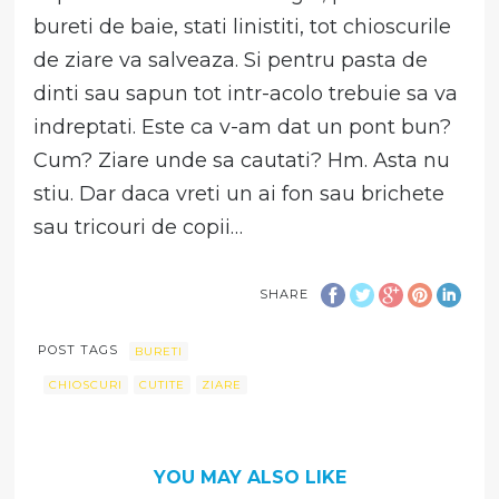
bureti de baie, stati linistiti, tot chioscurile
de ziare va salveaza. Si pentru pasta de
dinti sau sapun tot intr-acolo trebuie sa va
indreptati. Este ca v-am dat un pont bun?
Cum? Ziare unde sa cautati? Hm. Asta nu
stiu. Dar daca vreti un ai fon sau brichete
sau tricouri de copii…
SHARE
POST TAGS
BURETI
CHIOSCURI
CUTITE
ZIARE
YOU MAY ALSO LIKE