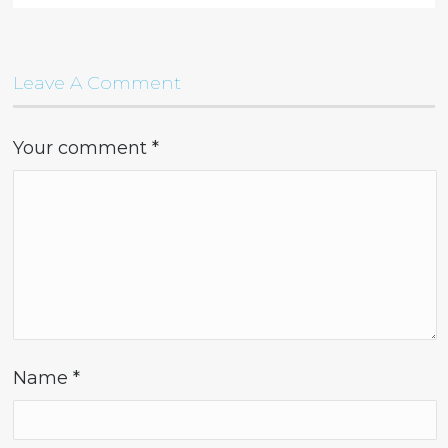
Leave A Comment
Your comment
*
Name
*