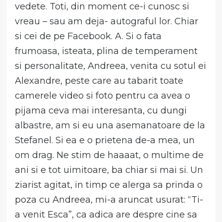
vedete. Toti, din moment ce-i cunosc si
vreau – sau am deja- autograful lor. Chiar
si cei de pe Facebook. A. Si o fata
frumoasa, isteata, plina de temperament
si personalitate, Andreea, venita cu sotul ei
Alexandre, peste care au tabarit toate
camerele video si foto pentru ca avea o
pijama ceva mai interesanta, cu dungi
albastre, am si eu una asemanatoare de la
Stefanel. Si ea e o prietena de-a mea, un
om drag. Ne stim de haaaat, o multime de
ani si e tot uimitoare, ba chiar si mai si. Un
ziarist agitat, in timp ce alerga sa prinda o
poza cu Andreea, mi-a aruncat usurat: “Ti-
a venit Esca”, ca adica are despre cine sa