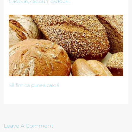
Cadouri, cadouri, cadouri...
Să fim ca pîinea caldă
Leave A Comment