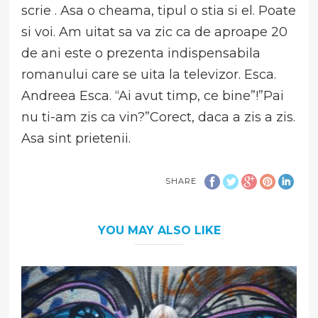
scrie . Asa o cheama, tipul o stia si el. Poate
si voi. Am uitat sa va zic ca de aproape 20
de ani este o prezenta indispensabila
romanului care se uita la televizor. Esca.
Andreea Esca. “Ai avut timp, ce bine”!”Pai
nu ti-am zis ca vin?”Corect, daca a zis a zis.
Asa sint prietenii.
SHARE
YOU MAY ALSO LIKE