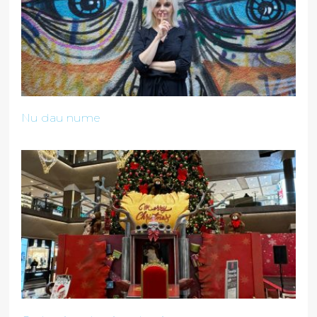
Nu dau nume