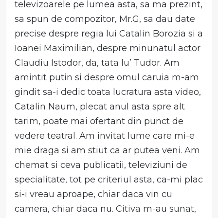
televizoarele pe lumea asta, sa ma prezint,
sa spun de compozitor, Mr.G, sa dau date
precise despre regia lui Catalin Borozia si a
Ioanei Maximilian, despre minunatul actor
Claudiu Istodor, da, tata lu’ Tudor. Am
amintit putin si despre omul caruia m-am
gindit sa-i dedic toata lucratura asta video,
Catalin Naum, plecat anul asta spre alt
tarim, poate mai ofertant din punct de
vedere teatral. Am invitat lume care mi-e
mie draga si am stiut ca ar putea veni. Am
chemat si ceva publicatii, televiziuni de
specialitate, tot pe criteriul asta, ca-mi plac
si-i vreau aproape, chiar daca vin cu
camera, chiar daca nu. Citiva m-au sunat,