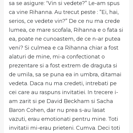
sa se asigure: “Vin si vedete?” Le-am spus
ca vine Rihanna. Au trecut peste : ”Ei, hai,
serios, ce vedete vin?” De ce nu ma crede
lumea, ce mare scofala, Rihanna e o fata si
ea, poate ne cunoastem, de ce n-ar putea
veni? Si culmea e ca Rihanna chiar a fost
alaturi de mine, mi-a confectionat o
prezentare si a fost extrem de draguta si
de umila, sa se puna ea in umbra, ditamai
vedeta. Daca nu ma credeti, intrebati pe
cei care au raspuns invitatiei. In trecere i-
am zarit si pe David Beckham si Sacha
Baron Cohen, dar nu prea s-au lasat
vazuti, erau emotionati pentru mine. Toti
invitatii mi-erau prieteni. Cumva. Deci toti