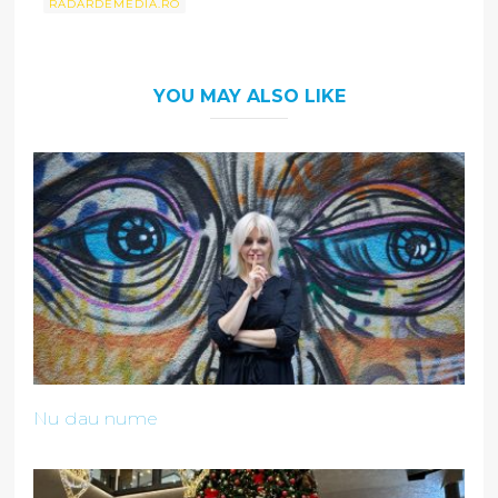
RADARDEMEDIA.RO
YOU MAY ALSO LIKE
Nu dau nume