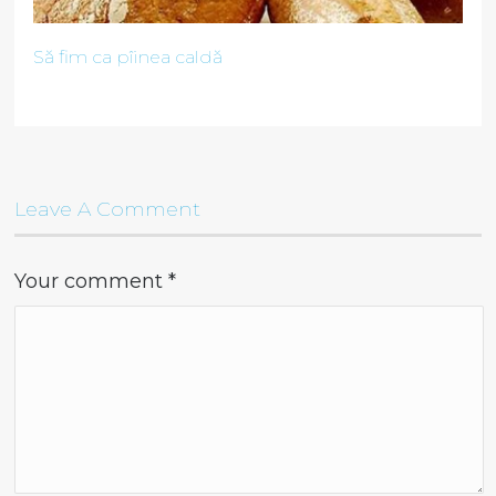
Să fim ca pîinea caldă
Leave A Comment
Your comment
*