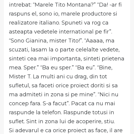
intrebat: “Marele Tito Montana?” “Da! -ar fi
raspuns el, sono io, marele productore si
realizatore italiano. Spuneti va rog ca
asteapta vedetele international pe fir”.
“Sono Gianina, mister Tito!”. “Aaaaa, ma
scuzati, lasam la o parte celelalte vedete,
sinteti cea mai importanta, sinteti prietena
mea. Sper.” “Ba eu sper.” “Ba eu”. “Bine,
Mister T. La multi ani cu drag, din tot
sufletul, sa faceti orice proiect doriti si sa
ma admiteti in zona si pe mine”. “Nici nu
concep fara. S-a facut”. Pacat ca nu mai
raspunde la telefon. Raspunde totusi in
suflet. Sint in zona lui de acoperire, stiu.
Si adevarul e ca orice proiect as face, il are