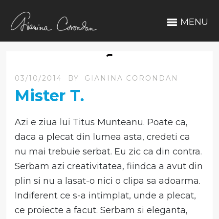
MENU
03/10/2014
BY
GIANINA CORONDAN
Mister T.
Azi e ziua lui Titus Munteanu. Poate ca,
daca a plecat din lumea asta, credeti ca
nu mai trebuie serbat. Eu zic ca din contra.
Serbam azi creativitatea, fiindca a avut din
plin si nu a lasat-o nici o clipa sa adoarma.
Indiferent ce s-a intimplat, unde a plecat,
ce proiecte a facut. Serbam si eleganta,