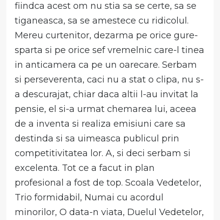
fiindca acest om nu stia sa se certe, sa se
tiganeasca, sa se amestece cu ridicolul.
Mereu curtenitor, dezarma pe orice gure-
sparta si pe orice sef vremelnic care-l tinea
in anticamera ca pe un oarecare. Serbam
si perseverenta, caci nu a stat o clipa, nu s-
a descurajat, chiar daca altii l-au invitat la
pensie, el si-a urmat chemarea lui, aceea
de a inventa si realiza emisiuni care sa
destinda si sa uimeasca publicul prin
competitivitatea lor. A, si deci serbam si
excelenta. Tot ce a facut in plan
profesional a fost de top. Scoala Vedetelor,
Trio formidabil, Numai cu acordul
minorilor, O data-n viata, Duelul Vedetelor,