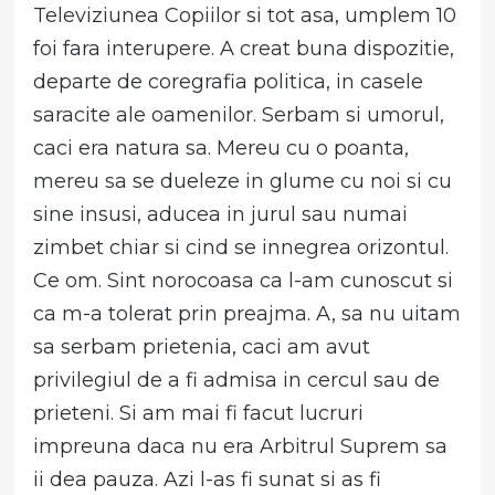
Televiziunea Copiilor si tot asa, umplem 10
foi fara interupere. A creat buna dispozitie,
departe de coregrafia politica, in casele
saracite ale oamenilor. Serbam si umorul,
caci era natura sa. Mereu cu o poanta,
mereu sa se dueleze in glume cu noi si cu
sine insusi, aducea in jurul sau numai
zimbet chiar si cind se innegrea orizontul.
Ce om. Sint norocoasa ca l-am cunoscut si
ca m-a tolerat prin preajma. A, sa nu uitam
sa serbam prietenia, caci am avut
privilegiul de a fi admisa in cercul sau de
prieteni. Si am mai fi facut lucruri
impreuna daca nu era Arbitrul Suprem sa
ii dea pauza. Azi l-as fi sunat si as fi