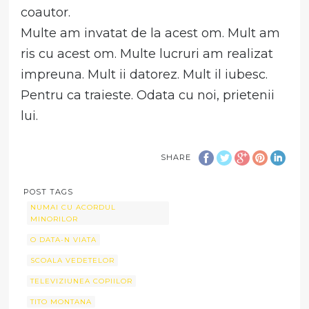
coautor.
Multe am invatat de la acest om. Mult am
ris cu acest om. Multe lucruri am realizat
impreuna. Mult ii datorez. Mult il iubesc.
Pentru ca traieste. Odata cu noi, prietenii
lui.
SHARE
POST TAGS
NUMAI CU ACORDUL
MINORILOR
O DATA-N VIATA
SCOALA VEDETELOR
TELEVIZIUNEA COPIILOR
TITO MONTANA