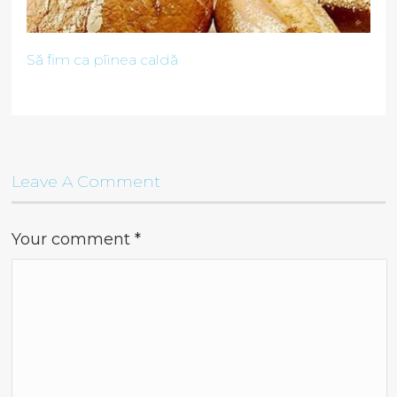
Să fim ca pîinea caldă
Leave A Comment
Your comment
*