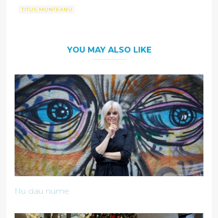
TITUS MUNTEANU
YOU MAY ALSO LIKE
Nu dau nume