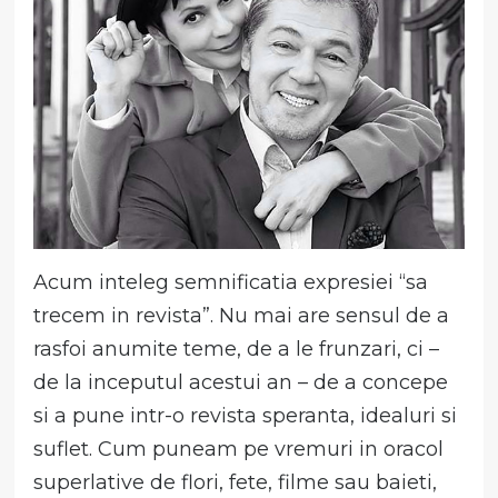
Acum inteleg semnificatia expresiei “sa
trecem in revista”. Nu mai are sensul de a
rasfoi anumite teme, de a le frunzari, ci –
de la inceputul acestui an – de a concepe
si a pune intr-o revista speranta, idealuri si
suflet. Cum puneam pe vremuri in oracol
superlative de flori, fete, filme sau baieti,