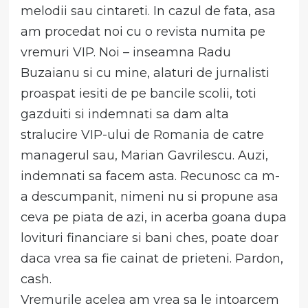
melodii sau cintareti. In cazul de fata, asa
am procedat noi cu o revista numita pe
vremuri VIP. Noi – inseamna Radu
Buzaianu si cu mine, alaturi de jurnalisti
proaspat iesiti de pe bancile scolii, toti
gazduiti si indemnati sa dam alta
stralucire VIP-ului de Romania de catre
managerul sau, Marian Gavrilescu. Auzi,
indemnati sa facem asta. Recunosc ca m-
a descumpanit, nimeni nu si propune asa
ceva pe piata de azi, in acerba goana dupa
lovituri financiare si bani ches, poate doar
daca vrea sa fie cainat de prieteni. Pardon,
cash.
Vremurile acelea am vrea sa le intoarcem