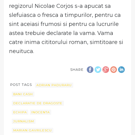
regizorul Nicolae Corjos s-a apucat sa
slefuiasca o fresca a timpurilor, pentru ca
sint aceiasi frumosi si pentru ca lucrurile
astea trebuie declarate la vama. Vama
catre inima cititorului roman, simtitoare si
neuituca.
SHARE
POST TAGS
ADRIAN PADURARU
BANI CASH
DECLARATIE DE DRAGOSTE
ECHIPA
INOCENTA
JURNALISM
MARIAN GAVRILESCU