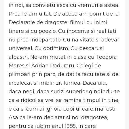
in noi, sa convietuiasca cu vremurile astea.
Prea le-am uitat. De aceea am pornit de la
Declaratie de dragoste, filmul cu inimi
tinere si cu poezie. Cu inocenta si realitati
nu prea indepartate. Cu naivitate si adevar
universal. Cu optimism. Cu pescarusi
albastri. Ne-am mutat in clasa cu Teodora
Mares si Adrian Paduraru. Colegi de
plimbari prin parc, de dat la facultate si de
incalecat si imblinzit lumea. Daca uiti,
daca negi, daca surizi superior gindindu-te
ca e ridicol sa vrei sa ramina timpul in tine,
e ca si cum ai ignora copilul care mai esti.
Asa ca le-am declarat si noi dragostea,
pentru ca iubim anul 1985, in care