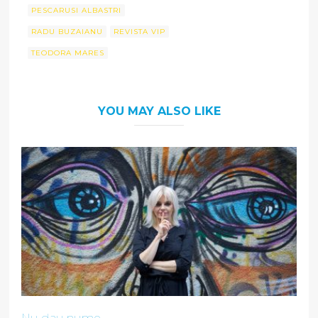
PESCARUSI ALBASTRI
RADU BUZAIANU
REVISTA VIP
TEODORA MARES
YOU MAY ALSO LIKE
Nu dau nume