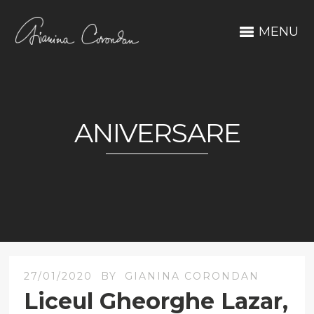
MENU
ANIVERSARE
27/01/2020
BY
GIANINA CORONDAN
Liceul Gheorghe Lazar,