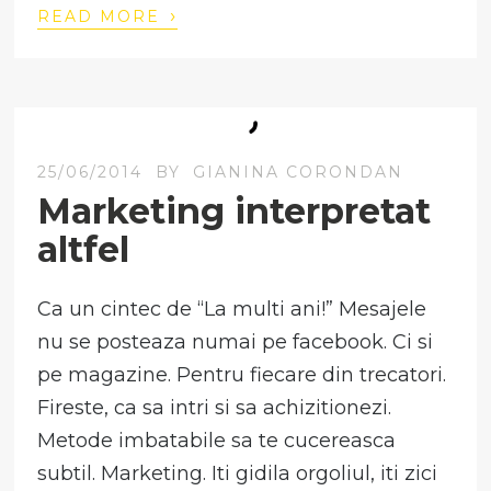
›
READ MORE
25/06/2014
BY
GIANINA CORONDAN
Marketing interpretat
altfel
Ca un cintec de “La multi ani!” Mesajele
nu se posteaza numai pe facebook. Ci si
pe magazine. Pentru fiecare din trecatori.
Fireste, ca sa intri si sa achizitionezi.
Metode imbatabile sa te cucereasca
subtil. Marketing. Iti gidila orgoliul, iti zici