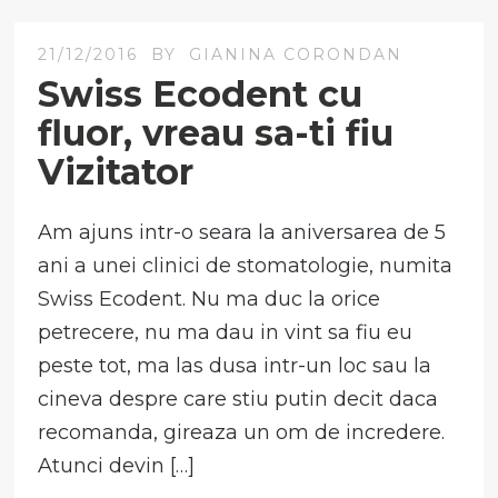
21/12/2016
BY
GIANINA CORONDAN
Swiss Ecodent cu
fluor, vreau sa-ti fiu
Vizitator
Am ajuns intr-o seara la aniversarea de 5
ani a unei clinici de stomatologie, numita
Swiss Ecodent. Nu ma duc la orice
petrecere, nu ma dau in vint sa fiu eu
peste tot, ma las dusa intr-un loc sau la
cineva despre care stiu putin decit daca
recomanda, gireaza un om de incredere.
Atunci devin […]