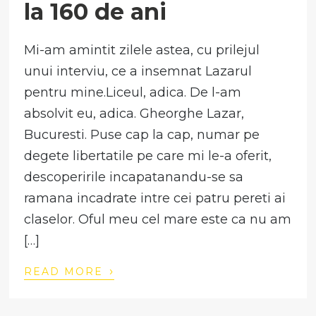
la 160 de ani
Mi-am amintit zilele astea, cu prilejul
unui interviu, ce a insemnat Lazarul
pentru mine.Liceul, adica. De l-am
absolvit eu, adica. Gheorghe Lazar,
Bucuresti. Puse cap la cap, numar pe
degete libertatile pe care mi le-a oferit,
descoperirile incapatanandu-se sa
ramana incadrate intre cei patru pereti ai
claselor. Oful meu cel mare este ca nu am
[…]
›
READ MORE