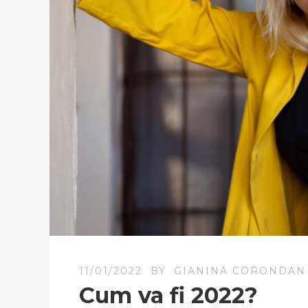
11/01/2022
BY
GIANINA CORONDAN
Cum va fi 2022?