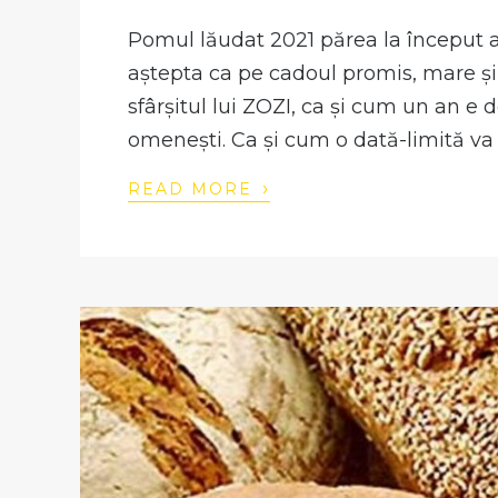
Pomul lăudat 2021 părea la început 
aștepta ca pe cadoul promis, mare ș
sfârșitul lui ZOZI, ca și cum un an e 
omenești. Ca și cum o dată-limită va 
›
READ MORE