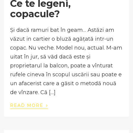
Ce te legeni,
copacule?
Și dacă ramuri bat în geam… Astăzi am
văzut in cartier o bluză agățată intr-un
copac. Nu veche. Model nou, actual. M-am
uitat în jur, să văd dacă este și
proprietarul la balcon, poate a vînturat
rufele cineva în scopul uscării sau poate e
un afacerist care a găsit o metodă nouă
de vînzare. Că […]
›
READ MORE