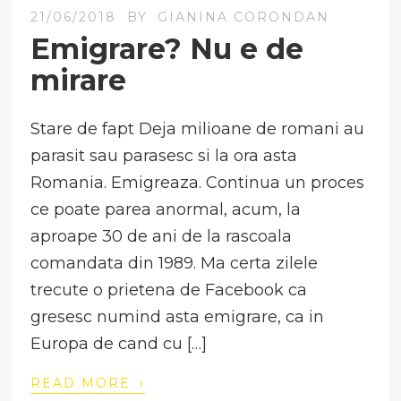
21/06/2018
BY
GIANINA CORONDAN
Emigrare? Nu e de
mirare
Stare de fapt Deja milioane de romani au
parasit sau parasesc si la ora asta
Romania. Emigreaza. Continua un proces
ce poate parea anormal, acum, la
aproape 30 de ani de la rascoala
comandata din 1989. Ma certa zilele
trecute o prietena de Facebook ca
gresesc numind asta emigrare, ca in
Europa de cand cu […]
›
READ MORE