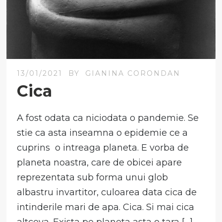
13/01/2021
BY
GIANINA CORONDAN
Cica
A fost odata ca niciodata o pandemie. Se
stie ca asta inseamna o epidemie ce a
cuprins o intreaga planeta. E vorba de
planeta noastra, care de obicei apare
reprezentata sub forma unui glob
albastru invartitor, culoarea data cica de
intinderile mari de apa. Cica. Si mai cica