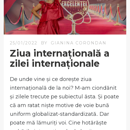
25/01/2022
BY
GIANINA CORONDAN
Ziua internațională a
zilei internaționale
De unde vine și ce dorește ziua
internațională de la noi? M-am ciondănit
și zilele trecute pe subiectul ăsta. Și poate
că am ratat niște motive de voie bună
uniform globalizat-standardizată.. Dar
poate mă lămuriți voi. Cine hotărăște