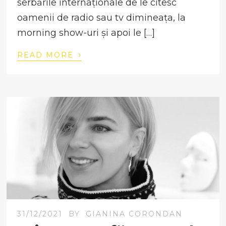
serbările internaționale de le citesc
oamenii de radio sau tv dimineața, la
morning show-uri și apoi le […]
›
READ MORE
31/12/2021
BY
GIANINA CORONDAN