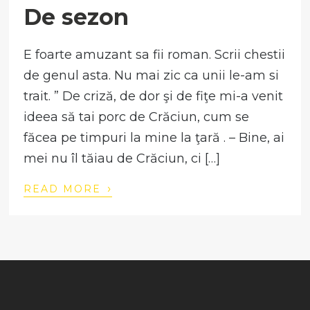
De sezon
E foarte amuzant sa fii roman. Scrii chestii
de genul asta. Nu mai zic ca unii le-am si
trait. ” De criză, de dor şi de fiţe mi-a venit
ideea să tai porc de Crăciun, cum se
făcea pe timpuri la mine la ţară . – Bine, ai
mei nu îl tăiau de Crăciun, ci […]
›
READ MORE